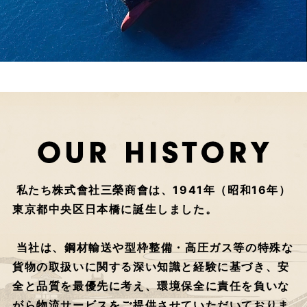
私たち株式會社三榮商會は、1941年（昭和16年）
東京都中央区日本橋に誕生しました。
当社は、鋼材輸送や型枠整備・高圧ガス等の特殊な
貨物の取扱いに関する深い知識と経験に基づき、安
全と品質を最優先に考え、環境保全に責任を負いな
がら物流サービスをご提供させていただいておりま